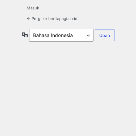
Masuk
← Pergi ke beritapagi.co.id
Bahasa