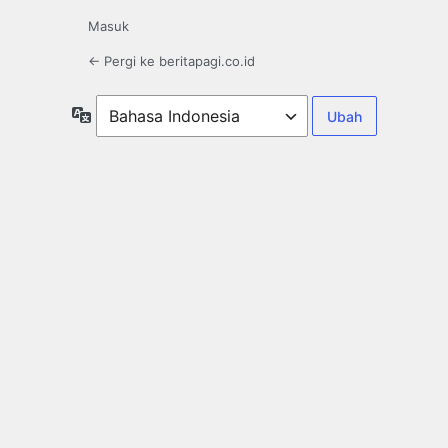
Masuk
← Pergi ke beritapagi.co.id
Bahasa