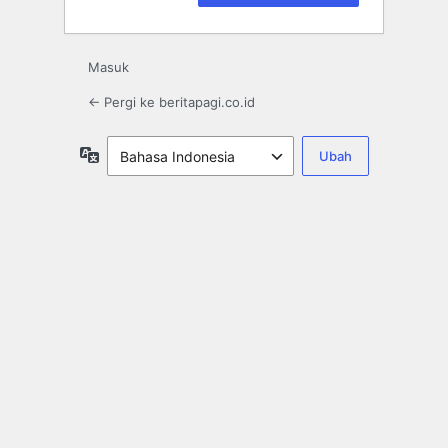
Masuk
← Pergi ke beritapagi.co.id
Bahasa