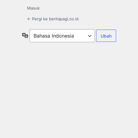
Masuk
← Pergi ke beritapagi.co.id
Bahasa