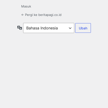
Masuk
← Pergi ke beritapagi.co.id
Bahasa