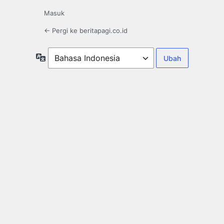
Masuk
← Pergi ke beritapagi.co.id
Bahasa