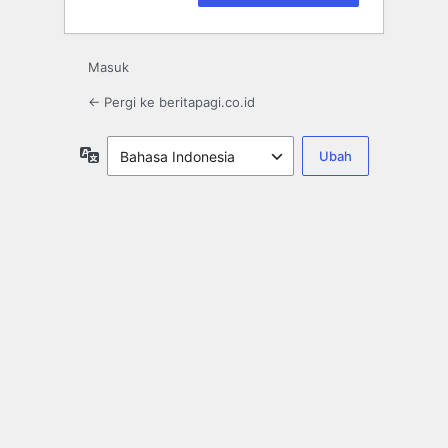
Masuk
← Pergi ke beritapagi.co.id
Bahasa