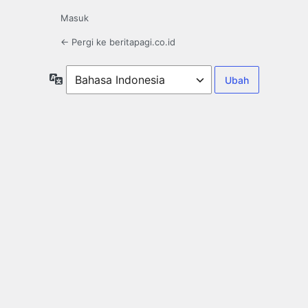
Masuk
← Pergi ke beritapagi.co.id
Bahasa