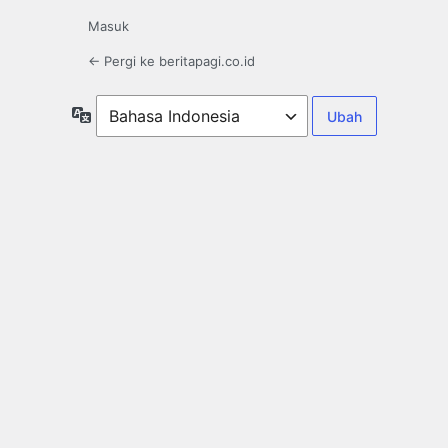
Masuk
← Pergi ke beritapagi.co.id
Bahasa