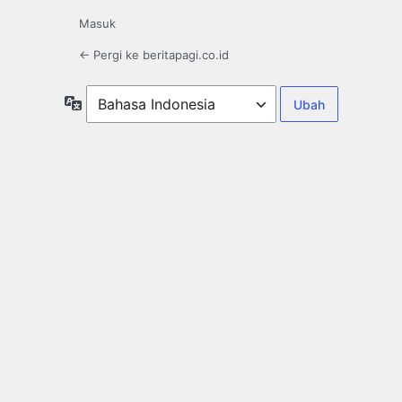
Masuk
← Pergi ke beritapagi.co.id
Bahasa