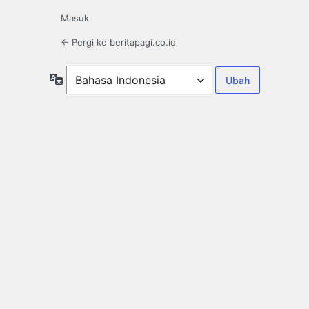
Masuk
← Pergi ke beritapagi.co.id
Bahasa