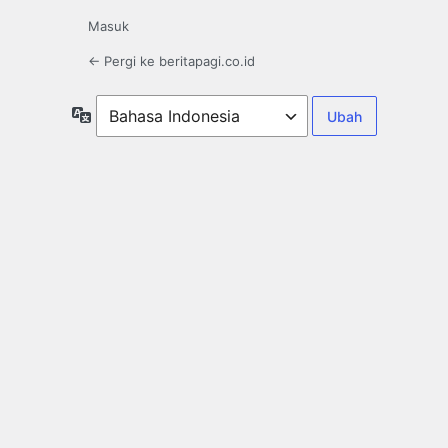
Masuk
← Pergi ke beritapagi.co.id
Bahasa