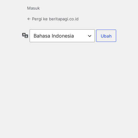
Masuk
← Pergi ke beritapagi.co.id
Bahasa