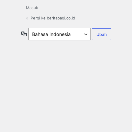
Masuk
← Pergi ke beritapagi.co.id
Bahasa