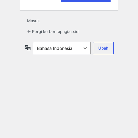
Masuk
← Pergi ke beritapagi.co.id
Bahasa