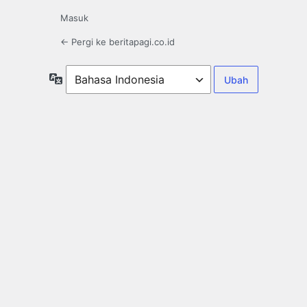
Masuk
← Pergi ke beritapagi.co.id
Bahasa