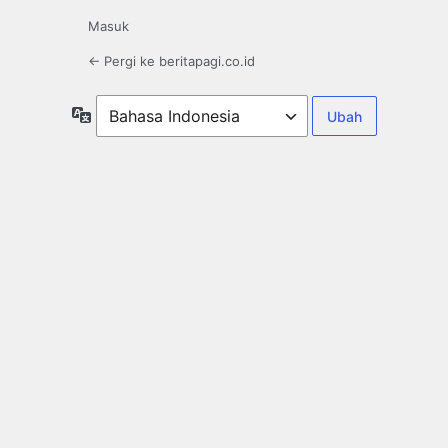
Masuk
← Pergi ke beritapagi.co.id
Bahasa