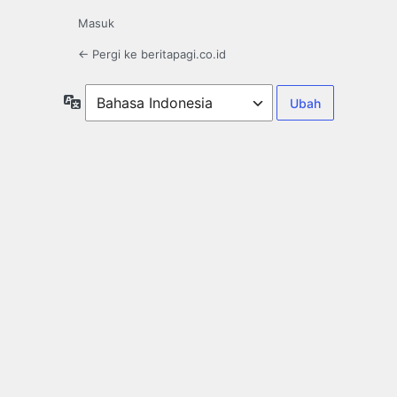
Masuk
← Pergi ke beritapagi.co.id
Bahasa