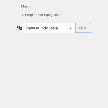
Masuk
← Pergi ke beritapagi.co.id
Bahasa