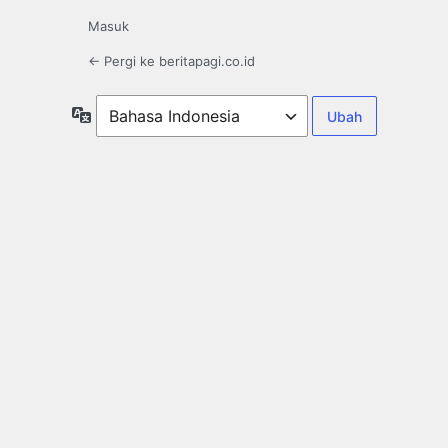
Masuk
← Pergi ke beritapagi.co.id
Bahasa