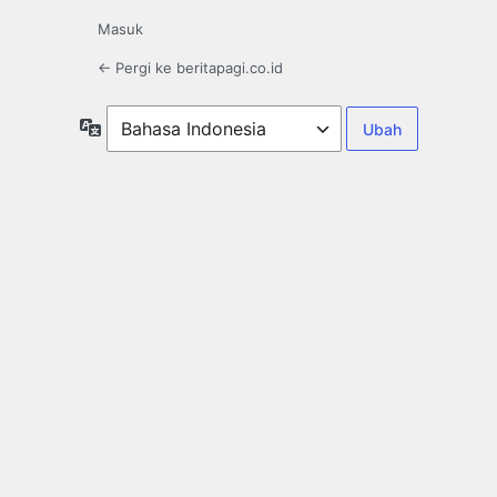
Masuk
← Pergi ke beritapagi.co.id
Bahasa