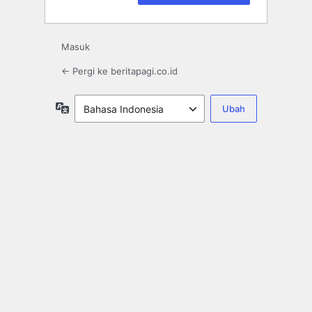
Masuk
← Pergi ke beritapagi.co.id
Bahasa