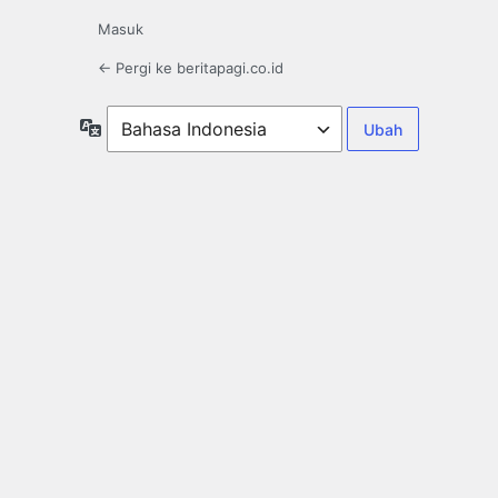
Masuk
← Pergi ke beritapagi.co.id
Bahasa