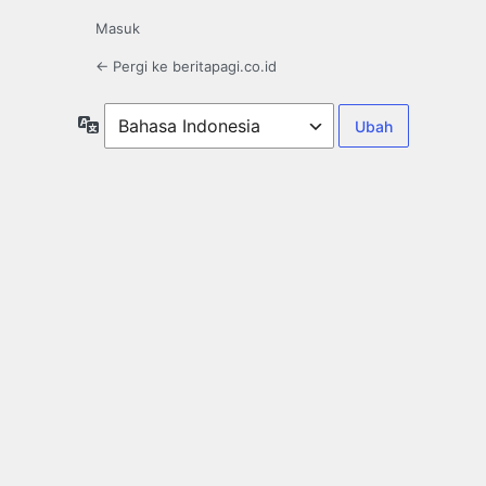
Masuk
← Pergi ke beritapagi.co.id
Bahasa