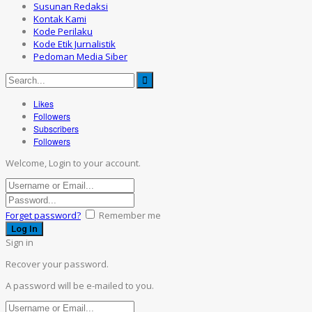
Susunan Redaksi
Kontak Kami
Kode Perilaku
Kode Etik Jurnalistik
Pedoman Media Siber
Likes
Followers
Subscribers
Followers
Welcome, Login to your account.
Forget password?
Remember me
Sign in
Recover your password.
A password will be e-mailed to you.