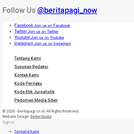
Follow Us
@beritapagi_now
Facebook
Join us on Facebook
Twitter
Join us on Twitter
Youtube
Join us on Youtube
Instagram
Join us on Instagram
Tentang Kami
Susunan Redaksi
Kontak Kami
Kode Perilaku
Kode Etik Jurnalistik
Pedoman Media Siber
© 2026 - beritapagi.co.id. All Rights Reserved.
Website Design:
BetterStudio
Sign in
Tentang Kami