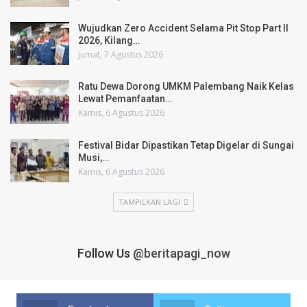
Wujudkan Zero Accident Selama Pit Stop Part II
2026, Kilang…
Jumat, 7 Agustus 2026
Ratu Dewa Dorong UMKM Palembang Naik Kelas
Lewat Pemanfaatan…
Kamis, 6 Agustus 2026
Festival Bidar Dipastikan Tetap Digelar di Sungai
Musi,…
Kamis, 6 Agustus 2026
TAMPILKAN LAGI
Follow Us
@beritapagi_now