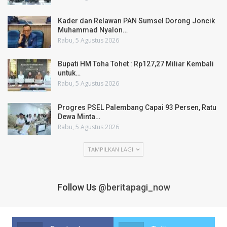
Kader dan Relawan PAN Sumsel Dorong Joncik
Muhammad Nyalon…
Rabu, 5 Agustus 2026
Bupati HM Toha Tohet : Rp127,27 Miliar Kembali
untuk…
Rabu, 5 Agustus 2026
Progres PSEL Palembang Capai 93 Persen, Ratu
Dewa Minta…
Rabu, 5 Agustus 2026
TAMPILKAN LAGI
Follow Us
@beritapagi_now