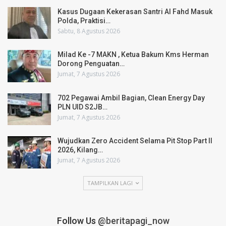
Kasus Dugaan Kekerasan Santri Al Fahd Masuk
Polda, Praktisi…
Sabtu, 8 Agustus 2026
Milad Ke -7 MAKN , Ketua Bakum Kms Herman
Dorong Penguatan…
Jumat, 7 Agustus 2026
702 Pegawai Ambil Bagian, Clean Energy Day
PLN UID S2JB…
Jumat, 7 Agustus 2026
Wujudkan Zero Accident Selama Pit Stop Part II
2026, Kilang…
Jumat, 7 Agustus 2026
TAMPILKAN LAGI
Follow Us
@beritapagi_now