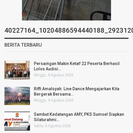
40227164_10204886594440188_292312
BERITA TERBARU
Persaingan Makin Ketat! 22 Peserta Berhasil
Lolos Audisi…
Minggu, 9 Agustus 2026
Riffi Amalsyah: Line Dance Mengajarkan Kita
Bergerak Bersama…
Minggu, 9 Agustus 2026
Sambut Kedatangan AMY, PKS Sumsel Siapkan
Silaturahmi…
Sabtu, 8 Agustus 2026