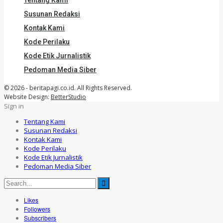
Tentang Kami
Susunan Redaksi
Kontak Kami
Kode Perilaku
Kode Etik Jurnalistik
Pedoman Media Siber
© 2026 - beritapagi.co.id. All Rights Reserved.
Website Design:
BetterStudio
Sign in
Tentang Kami
Susunan Redaksi
Kontak Kami
Kode Perilaku
Kode Etik Jurnalistik
Pedoman Media Siber
Likes
Followers
Subscribers