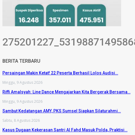
275201227_5319887149586
BERITA TERBARU
Persaingan Makin Ketat! 22 Peserta Berhasil Lolos Audisi…
Minggu, 9 Agustus 2026
Riffi Amalsyah: Line Dance Mengajarkan Kita Bergerak Bersama…
Minggu, 9 Agustus 2026
Sambut Kedatangan AMY, PKS Sumsel Siapkan Silaturahmi…
Sabtu, 8 Agustus 2026
Kasus Dugaan Kekerasan Santri Al Fahd Masuk Polda, Praktisi…