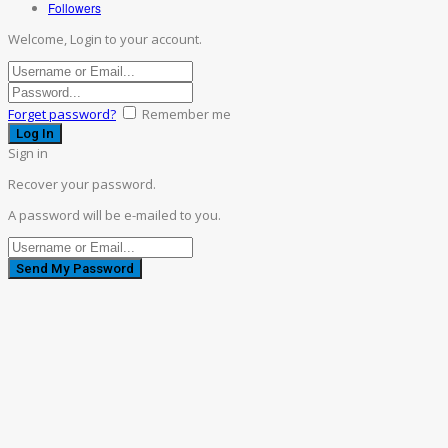
Followers
Welcome, Login to your account.
Forget password?
Remember me
Sign in
Recover your password.
A password will be e-mailed to you.