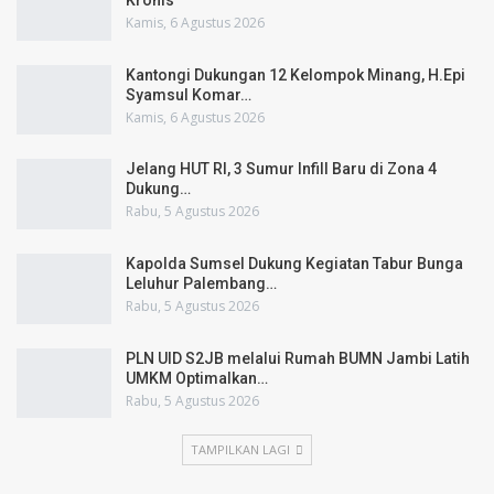
Kronis
Kamis, 6 Agustus 2026
Kantongi Dukungan 12 Kelompok Minang, H.Epi
Syamsul Komar…
Kamis, 6 Agustus 2026
Jelang HUT RI, 3 Sumur Infill Baru di Zona 4
Dukung…
Rabu, 5 Agustus 2026
Kapolda Sumsel Dukung Kegiatan Tabur Bunga
Leluhur Palembang…
Rabu, 5 Agustus 2026
PLN UID S2JB melalui Rumah BUMN Jambi Latih
UMKM Optimalkan…
Rabu, 5 Agustus 2026
TAMPILKAN LAGI