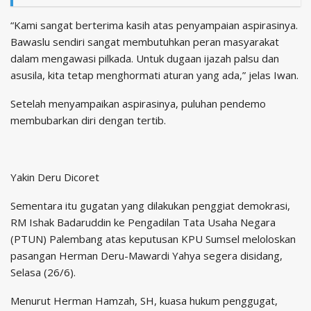
“Kami sangat berterima kasih atas penyampaian aspirasinya.
Bawaslu sendiri sangat membutuhkan peran masyarakat
dalam mengawasi pilkada. Untuk dugaan ijazah palsu dan
asusila, kita tetap menghormati aturan yang ada,” jelas Iwan.
Setelah menyampaikan aspirasinya, puluhan pendemo
membubarkan diri dengan tertib.
Yakin Deru Dicoret
Sementara itu gugatan yang dilakukan penggiat demokrasi,
RM Ishak Badaruddin ke Pengadilan Tata Usaha Negara
(PTUN) Palembang atas keputusan KPU Sumsel meloloskan
pasangan Herman Deru-Mawardi Yahya segera disidang,
Selasa (26/6).
Menurut Herman Hamzah, SH, kuasa hukum penggugat,