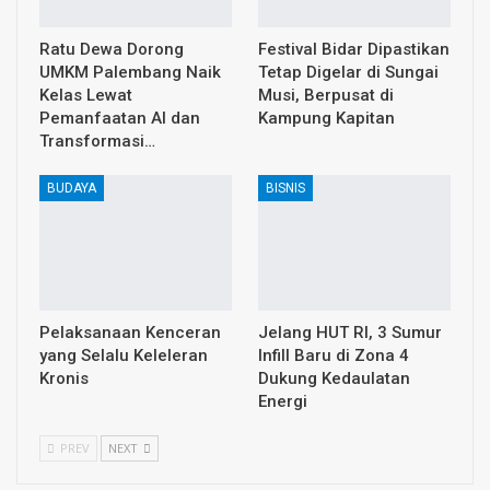
Ratu Dewa Dorong
Festival Bidar Dipastikan
UMKM Palembang Naik
Tetap Digelar di Sungai
Kelas Lewat
Musi, Berpusat di
Pemanfaatan AI dan
Kampung Kapitan
Transformasi…
BUDAYA
BISNIS
Pelaksanaan Kenceran
Jelang HUT RI, 3 Sumur
yang Selalu Keleleran
Infill Baru di Zona 4
Kronis
Dukung Kedaulatan
Energi
PREV
NEXT