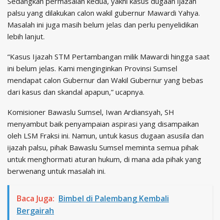
Sedangkan permasalah kedua, yakni kasus dugaan ijazah
palsu yang dilakukan calon wakil gubernur Mawardi Yahya.
Masalah ini juga masih belum jelas dan perlu penyelidikan
lebih lanjut.
“Kasus Ijazah STM Pertambangan milik Mawardi hingga saat
ini belum jelas. Kami menginginkan Provinsi Sumsel
mendapat calon Gubernur dan Wakil Gubernur yang bebas
dari kasus dan skandal apapun,” ucapnya.
Komisioner Bawaslu Sumsel, Iwan Ardiansyah, SH
menyambut baik penyampaian aspirasi yang disampaikan
oleh LSM Fraksi ini. Namun, untuk kasus dugaan asusila dan
ijazah palsu, pihak Bawaslu Sumsel meminta semua pihak
untuk menghormati aturan hukum, di mana ada pihak yang
berwenang untuk masalah ini.
Baca Juga:
Bimbel di Palembang Kembali
Bergairah