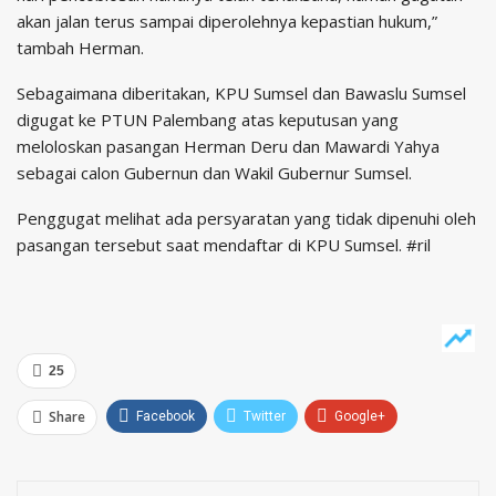
akan jalan terus sampai diperolehnya kepastian hukum,”
tambah Herman.
Sebagaimana diberitakan, KPU Sumsel dan Bawaslu Sumsel
digugat ke PTUN Palembang atas keputusan yang
meloloskan pasangan Herman Deru dan Mawardi Yahya
sebagai calon Gubernun dan Wakil Gubernur Sumsel.
Penggugat melihat ada persyaratan yang tidak dipenuhi oleh
pasangan tersebut saat mendaftar di KPU Sumsel. #ril
25
Share
Facebook
Twitter
Google+
ReddIt
WhatsApp
Pinterest