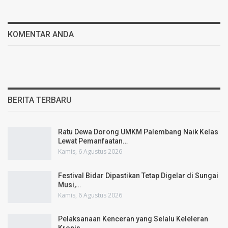
KOMENTAR ANDA
BERITA TERBARU
Ratu Dewa Dorong UMKM Palembang Naik Kelas
Lewat Pemanfaatan…
Kamis, 6 Agustus 2026
Festival Bidar Dipastikan Tetap Digelar di Sungai
Musi,…
Kamis, 6 Agustus 2026
Pelaksanaan Kenceran yang Selalu Keleleran