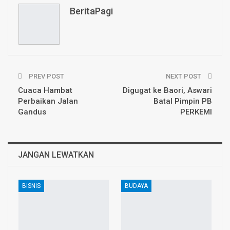
Email
BeritaPagi
PREV POST
NEXT POST
Cuaca Hambat
Digugat ke Baori, Aswari
Perbaikan Jalan
Batal Pimpin PB
Gandus
PERKEMI
JANGAN LEWATKAN
BISNIS
BUDAYA