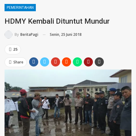
PEMERINTAHAN
HDMY Kembali Dituntut Mundur
Senin, 25 Juni 2018
By
BeritaPagi
25
Share