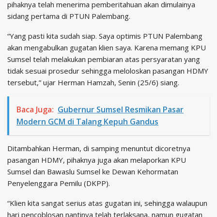
pihaknya telah menerima pemberitahuan akan dimulainya
sidang pertama di PTUN Palembang.
“Yang pasti kita sudah siap. Saya optimis PTUN Palembang
akan mengabulkan gugatan klien saya. Karena memang KPU
Sumsel telah melakukan pembiaran atas persyaratan yang
tidak sesuai prosedur sehingga meloloskan pasangan HDMY
tersebut,” ujar Herman Hamzah, Senin (25/6) siang.
Baca Juga:
Gubernur Sumsel Resmikan Pasar
Modern GCM di Talang Kepuh Gandus
Ditambahkan Herman, di samping menuntut dicoretnya
pasangan HDMY, pihaknya juga akan melaporkan KPU
Sumsel dan Bawaslu Sumsel ke Dewan Kehormatan
Penyelenggara Pemilu (DKPP).
“Klien kita sangat serius atas gugatan ini, sehingga walaupun
hari pencoblosan nantinya telah terlaksana, namun gugatan