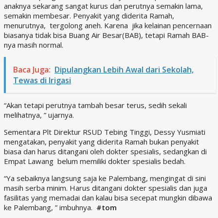
anaknya sekarang sangat kurus dan perutnya semakin lama,
semakin membesar. Penyakit yang diderita Ramah,
menurutnya, tergolong aneh. Karena jika kelainan pencernaan
biasanya tidak bisa Buang Air Besar(BAB), tetapi Ramah BAB-
nya masih normal.
Baca Juga:
Dipulangkan Lebih Awal dari Sekolah,
Tewas di Irigasi
“Akan tetapi perutnya tambah besar terus, sedih sekali
melihatnya, ” ujarnya.
Sementara Plt Direktur RSUD Tebing Tinggi, Dessy Yusmiati
mengatakan, penyakit yang diderita Ramah bukan penyakit
biasa dan harus ditangani oleh dokter spesialis, sedangkan di
Empat Lawang belum memiliki dokter spesialis bedah.
“Ya sebaiknya langsung saja ke Palembang, mengingat di sini
masih serba minim. Harus ditangani dokter spesialis dan juga
fasilitas yang memadai dan kalau bisa secepat mungkin dibawa
ke Palembang, ” imbuhnya.
#tom