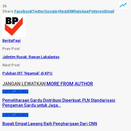
36
Share
Facebook
Twitter
Google+
ReddIt
WhatsApp
Pinterest
Email
BeritaPagi
Prev Post
Jalintim Rusak, Rawan Lakalantas
Next Post
Puluhan IRT ‘Ngamuk’ di KPU
JANGAN LEWATKAN
MORE FROM AUTHOR
EMPAT LAWANG
Pemeliharaan Gardu Distribusi Diperkuat, PLN Standarisasi
Pengaman Gardu untuk Jaga…
EMPAT LAWANG
Bupati Empat Lawang Raih Penghargaan Dari CNN