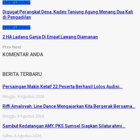
EMPAT LAWANG
Digugat Perangkat Desa, Kades Tanjung Agung Menang Dua Kali
di Pengadilan
EMPAT LAWANG
2 HA Ladang Ganja Di Empat Lawang Diamanan
Prev
Next
KOMENTAR ANDA
BERITA TERBARU
Persaingan Makin Ketat! 22 Peserta Berhasil Lolos Audisi…
Minggu, 9 Agustus 2026
Riffi Amalsyah: Line Dance Mengajarkan Kita Bergerak Bersama…
Minggu, 9 Agustus 2026
Sambut Kedatangan AMY, PKS Sumsel Siapkan Silaturahmi…
Sabtu, 8 Agustus 2026