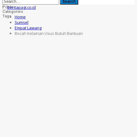
Posts
Categories
Tags
Home
Sumsel
Empat Lawang
Bocah Kelainan Usus Butuh Bantuan