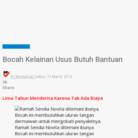
EMPAT LAWANG
Bocah Kelainan Usus Butuh Bantuan
By
BeritaPagi
Sabtu, 15 Maret 2014
36
Share
Lima Tahun Menderita Karena Tak Ada Biaya
Ramah Sendia Novita ditemani ibunya.
Bocah ini membutuhkan uluran tangan