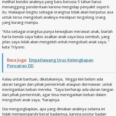
melihat kondisi anaknya yang baru berusia 5 tahun harus
menanggung penderitaan karena mengidap penyakit seperti
itu. Walaupun begitu sebagai orangtua tidak akan berputus asa
untuk terus mengobati anaknya meskipun tergolong orang
yang kurang mampu.
“Kita sebagai orangtua punya kewajiban merawat anak, biarlah
harta benda saya habis asalkan anak saya bisa sembuh, yang
jelas saya tidak akan mengeluh untuk mengobati anak saya, ”
kata Triyono.
Baca Juga:
Empatlawang Urus Kelengkapan
Pencairan DD
Kalau untuk bantuan, dikatakannya, hingga kini belum ada
uluran tangan dari pihak pemerintah ataupun dermawan untuk
meringankan beban mereka. “Saya berharap ada uluran tangan
dari pihak pemerintah, agar bisa meringankan beban dalam
mengobati anak saya, “harapnya.
Dia mengungkapkan, apa yang dimakan anaknya selama ini
tidak mempengaruhi berat badannya, karena postur badan