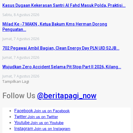
Kasus Dugaan Kekerasan Santri Al Fahd Masuk Polda, Praktisi…
Sabtu, 8 Agustus 2026
Milad Ke -7 MAKN , Ketua Bakum Kms Herman Dorong
Penguatan…
Jumat, 7 Agustus 2026
702 Pegawai Ambil Bagian, Clean Energy Day PLN UID S2JB…
Jumat, 7 Agustus 2026
Wujudkan Zero Accident Selama Pit Stop Part II 2026, Kilang…
Jumat, 7 Agustus 2026
Tampilkan Lagi
Follow Us
@beritapagi_now
Facebook
Join us on Facebook
Twitter
Join us on Twitter
Youtube
Join us on Youtube
Instagram
Join us on Instagram