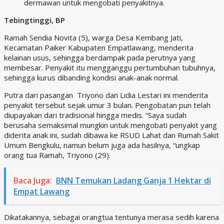
dermawan untuk mengobati penyakitnya.
Tebingtinggi, BP
Ramah Sendia Novita (5), warga Desa Kembang Jati,
Kecamatan Paiker Kabupaten Empatlawang, menderita
kelainan usus, sehingga berdampak pada perutnya yang
membesar. Penyakit itu mengganggu pertumbuhan tubuhnya,
sehingga kurus dibanding kondisi anak-anak normal.
Putra dari pasangan Triyono dan Lidia Lestari ini menderita
penyakit tersebut sejak umur 3 bulan. Pengobatan pun telah
diupayakan dari tradisional hingga medis. “Saya sudah
berusaha semaksimal mungkin untuk mengobati penyakit yang
diderita anak ini, sudah dibawa ke RSUD Lahat dan Rumah Sakit
Umum Bengkulu, namun belum juga ada hasilnya, “ungkap
orang tua Ramah, Triyono (29).
Baca Juga:
BNN Temukan Ladang Ganja 1 Hektar di
Empat Lawang
Dikatakannya, sebagai orangtua tentunya merasa sedih karena